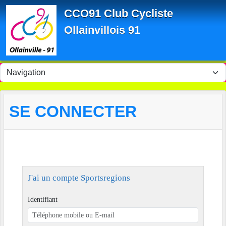
Panneau de gestion des cookies
CCO91 Club Cycliste
Ollainvillois 91
SE CONNECTER
J'ai un compte Sportsregions
Identifiant