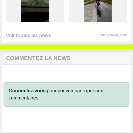
Voir toutes les news
Publié le
04 juil. 2019
COMMENTEZ LA NEWS
Connectez-vous
pour pouvoir participer aux
commentaires.