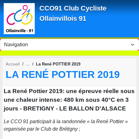
Panneau de gestion des cookies
CCO91 Club Cycliste
Ollainvillois 91
Accueil
La René POTTIER 2019
LA RENÉ POTTIER 2019
La René Pottier 2019: une épreuve réelle sous
une chaleur intense: 480 km sous 40°C en 3
jours - BRETIGNY - LE BALLON D'ALSACE
Le CCO 91 participait à la randonnée « la René Pottier »
organisée par le Club de Brétigny ;