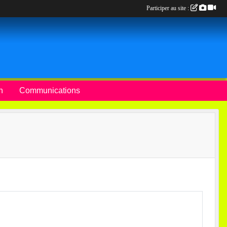
Participer au site :
n
Communications