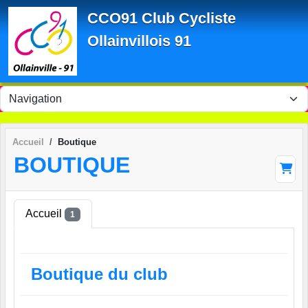
Panneau de gestion des cookies
CCO91 Club Cycliste
Ollainvillois 91
Accueil
Boutique
BOUTIQUE
Accueil
1
Boutique du club