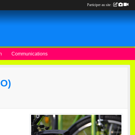
Participer au site :
n
Communications
O)