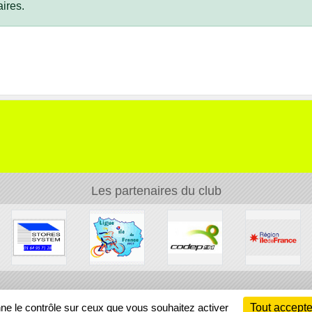
ires.
Les partenaires du club
Ch
nne le contrôle sur ceux que vous souhaitez activer
Tout accepte