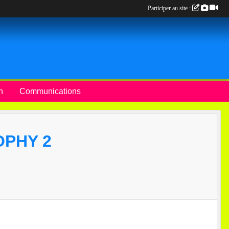
Participer au site :
n
Communications
OPHY 2