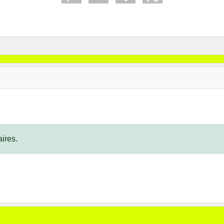
ires.