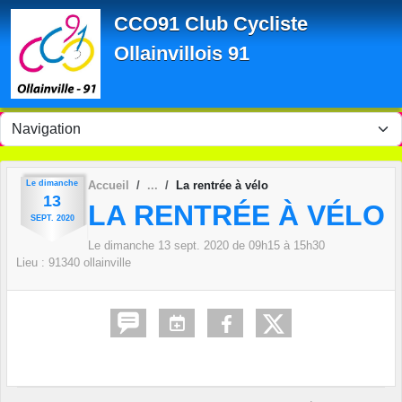
Panneau de gestion des cookies
CCO91 Club Cycliste
Ollainvillois 91
Le
dimanche
Accueil
La rentrée à vélo
13
LA RENTRÉE À VÉLO
SEPT.
2020
Le
dimanche
13
sept.
2020
de 09h15 à 15h30
Lieu :
91340
ollainville