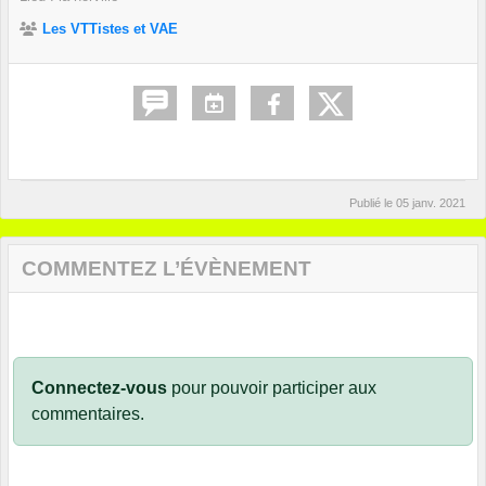
Les VTTistes et VAE
Publié le
05 janv. 2021
COMMENTEZ L’ÉVÈNEMENT
Connectez-vous
pour pouvoir participer aux
commentaires.