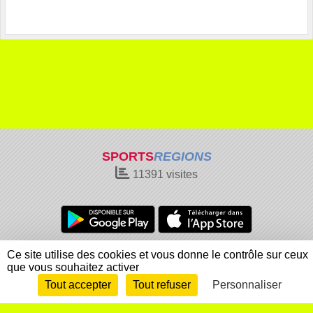
SPORTS
REGIONS
11391
visites
Charte cookies
Gestion des cookies
Ce site utilise des cookies et vous donne le contrôle sur ceux
que vous souhaitez activer
Informations légales
Signaler un contenu inapproprié
Tout accepter
Tout refuser
Personnaliser
Envie de participer ?
Connexion