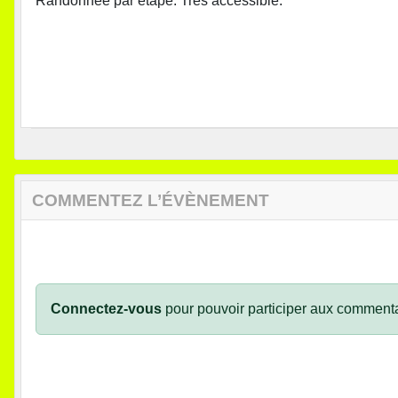
Randonnée par étape. Très accessible.
COMMENTEZ L’ÉVÈNEMENT
Connectez-vous
pour pouvoir participer aux commenta