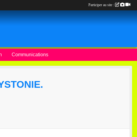
Participer au site :
n
Communications
YSTONIE.