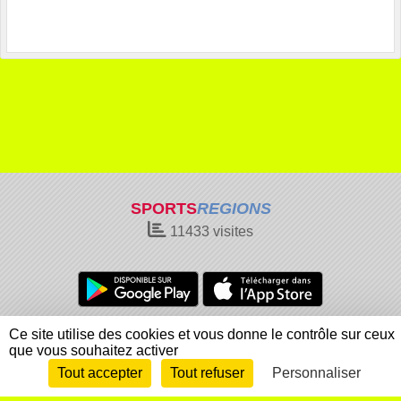
SPORTS
REGIONS
11433
visites
Charte cookies
Gestion des cookies
Ce site utilise des cookies et vous donne le contrôle sur ceux
que vous souhaitez activer
Informations légales
Signaler un contenu inapproprié
Tout accepter
Tout refuser
Personnaliser
Envie de participer ?
Connexion