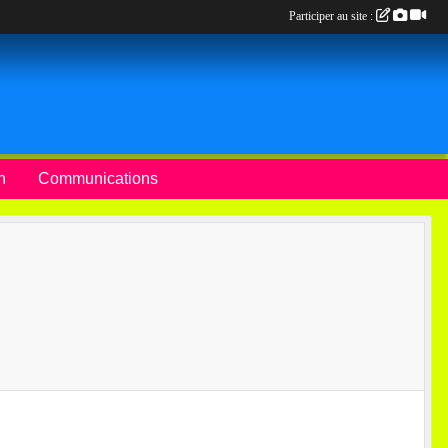
Participer au site :
n
Communications