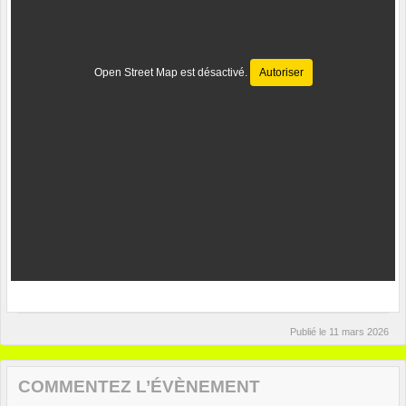
Open Street Map est désactivé.
Autoriser
Publié le
11 mars 2026
COMMENTEZ L’ÉVÈNEMENT