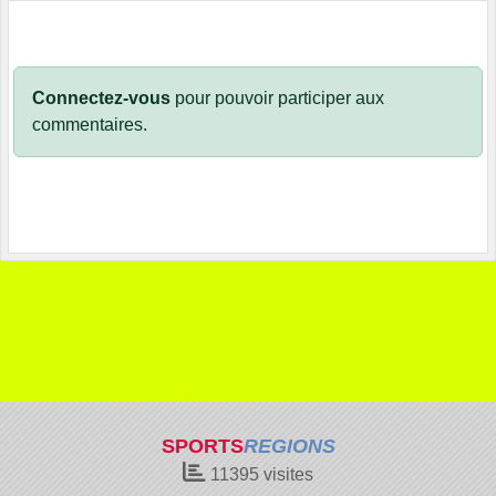
Connectez-vous
pour pouvoir participer aux
commentaires.
SPORTS
REGIONS
11395
visites