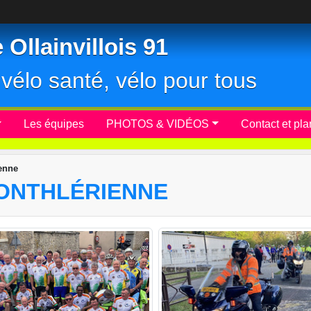
Ollainvillois 91
r, vélo santé, vélo pour tous
Les équipes
PHOTOS & VIDÉOS
Contact et pla
ienne
 MONTHLÉRIENNE