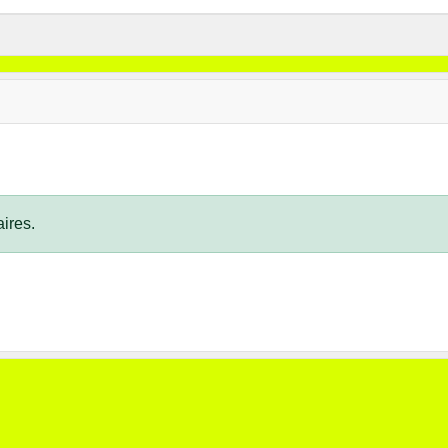
ires.