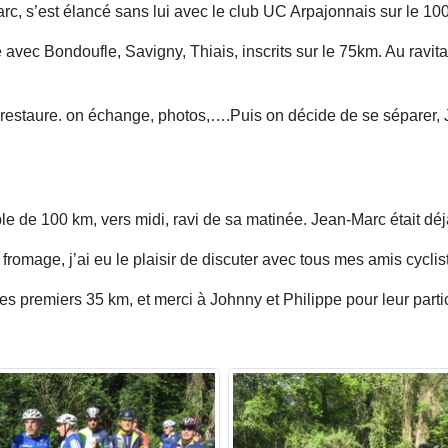
rc, s’est élancé sans lui avec le club UC Arpajonnais sur le 10
avec Bondoufle, Savigny, Thiais, inscrits sur le 75km. Au ravita
 restaure. on échange, photos,….Puis on décide de se séparer, J
le de 100 km, vers midi, ravi de sa matinée. Jean-Marc était déjà
mage, j’ai eu le plaisir de discuter avec tous mes amis cyclistes
s premiers 35 km, et merci à Johnny et Philippe pour leur partic