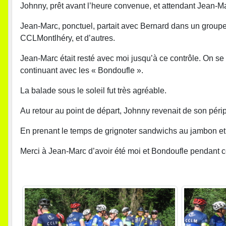
Johnny, prêt avant l’heure convenue, et attendant Jean-Ma
Jean-Marc, ponctuel, partait avec Bernard dans un groupe 
CCLMontlhéry, et d’autres.
Jean-Marc était resté avec moi jusqu’à ce contrôle. On se
continuant avec les « Bondoufle ».
La balade sous le soleil fut très agréable.
Au retour au point de départ, Johnny revenait de son périp
En prenant le temps de grignoter sandwichs au jambon et fro
Merci à Jean-Marc d’avoir été moi et Bondoufle pendant ce