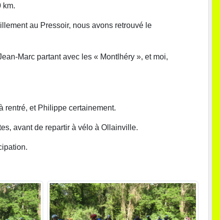
0 km.
illement au Pressoir, nous avons retrouvé le
ean-Marc partant avec les « Montlhéry », et moi,
 rentré, et Philippe certainement.
, avant de repartir à vélo à Ollainville.
ipation.