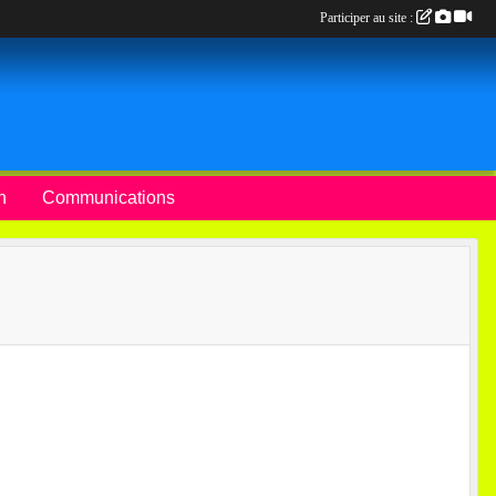
Participer au site :
n
Communications