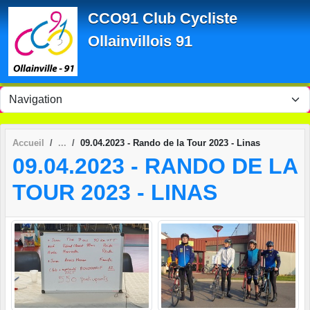
Panneau de gestion des cookies
CCO91 Club Cycliste
Ollainvillois 91
Accueil
09.04.2023 - Rando de la Tour 2023 - Linas
09.04.2023 - RANDO DE LA
TOUR 2023 - LINAS