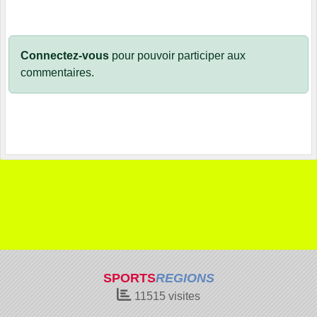
Connectez-vous
pour pouvoir participer aux
commentaires.
SPORTS
REGIONS
11515
visites