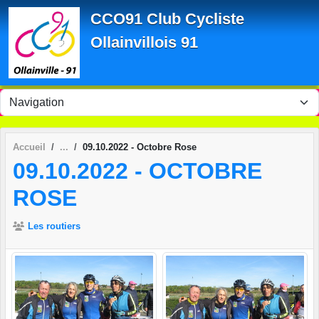
Panneau de gestion des cookies
CCO91 Club Cycliste
Ollainvillois 91
Accueil
09.10.2022 - Octobre Rose
09.10.2022 - OCTOBRE
ROSE
Les routiers