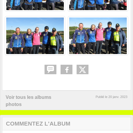
Voir tous les albums
Publié le
20 janv. 2023
photos
COMMENTEZ L'ALBUM