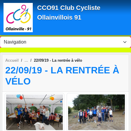
Panneau de gestion des cookies
CCO91 Club Cycliste
Ollainvillois 91
Accueil
22/09/19 - La rentrée à vélo
22/09/19 - LA RENTRÉE À
VÉLO