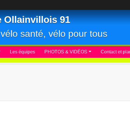
Ollainvillois 91
r, vélo santé, vélo pour tous
Les équipes
PHOTOS & VIDÉOS
Contact et pla