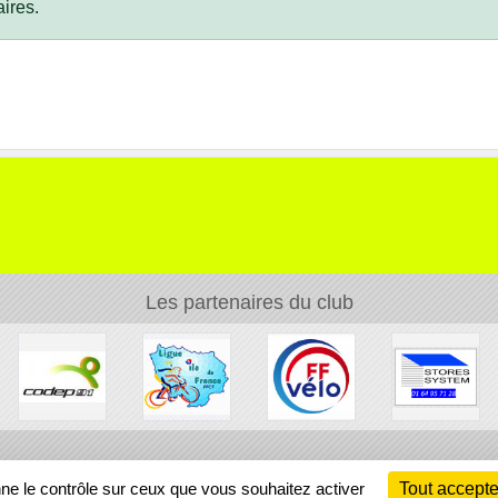
ires.
Les partenaires du club
Ch
nne le contrôle sur ceux que vous souhaitez activer
Tout accepte