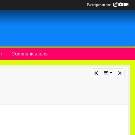
Participer au site :
n
Communications